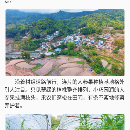
足。
沿着村组道路前行，连片的人参果种植基地格外
引人注目。只见翠绿的植株整齐排列，小巧圆润的人
参果挂满枝头，果农们穿梭在田间，有条不紊地修剪
养护着。