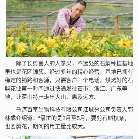
除了长势喜人的人参果，不远处的石斛种植基地
里也是花团锦簇。经过多年的精心经营，基地已拥有
稳定的销路和客源，只需客户一个电话，烘烤好的石
斛花便第一时间通过快递发往芒市、浙江、广东等
地，让深山特产走出大山、惠及远方。
普洱百草生物科技有限公司江城分公司负责人郭
林成介绍道：“最忙的是2月至5月，要剪石斛枝条，
也要剪花，期间的用工量比较大。”