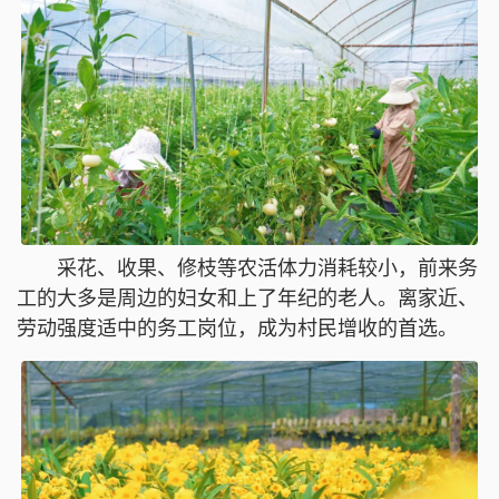
采花、收果、修枝等农活体力消耗较小，前来务
工的大多是周边的妇女和上了年纪的老人。离家近、
劳动强度适中的务工岗位，成为村民增收的首选。