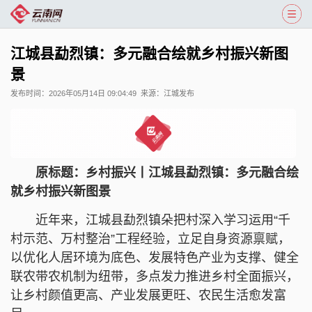
江城县勐烈镇：多元融合绘就乡村振兴新图
景
发布时间：
2026年05月14日 09:04:49
来源：
江城发布
原标题：乡村振兴丨江城县勐烈镇：多元融合绘
就乡村振兴新图景
近年来，江城县勐烈镇朵把村深入学习运用“千
村示范、万村整治”工程经验，立足自身资源禀赋，
以优化人居环境为底色、发展特色产业为支撑、健全
联农带农机制为纽带，多点发力推进乡村全面振兴，
让乡村颜值更高、产业发展更旺、农民生活愈发富