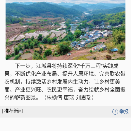
下一步，江城县将持续深化“千万工程”实践成
果，不断优化产业布局、提升人居环境、完善联农带
农机制，持续激活乡村发展内生动力，让乡村更美
丽、产业更兴旺、农民更幸福，奋力绘就乡村全面振
兴的崭新图景。（朱榆倩 唐瑞 刘思瑞）
推荐新闻
!
举报
云南：消费场景焕新 动能加速释放
云南省持续发布地质灾害气象风险Ⅱ级提示性预警